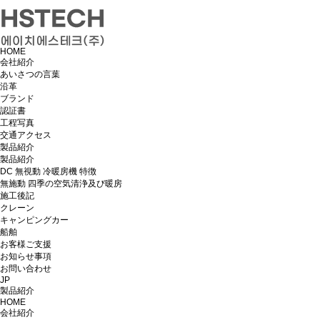
HOME
会社紹介
あいさつの言葉
沿革
ブランド
認証書
工程写真
交通アクセス
製品紹介
製品紹介
DC 無視動 冷暖房機 特徴
無施動 四季の空気清浄及び暖房
施工後記
クレーン
キャンピングカー
船舶
お客様ご支援
お知らせ事項
お問い合わせ
JP
製品紹介
HOME
会社紹介