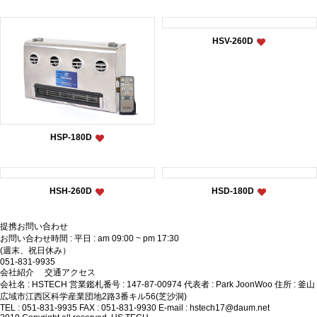
HSV-260D
HSP-180D
HSH-260D
HSD-180D
提携お問い合わせ
お問い合わせ時間 : 平日 : am 09:00 ~ pm 17:30
(週末、祝日休み）
051-831-9935
会社紹介
交通アクセス
会社名 : HSTECH
営業鑑札番号 : 147-87-00974
代表者 : Park JoonWoo
住所 : 釜山
広域市江西区科学産業団地2路3番キル56(芝沙洞)
TEL : 051-831-9935
FAX : 051-831-9930
E-mail : hstech17@daum.net