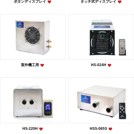
ボタンディスプレイ
タッチ式ディスプレイ
室外機工用
HS-024H
HS-220H
HSS-065S